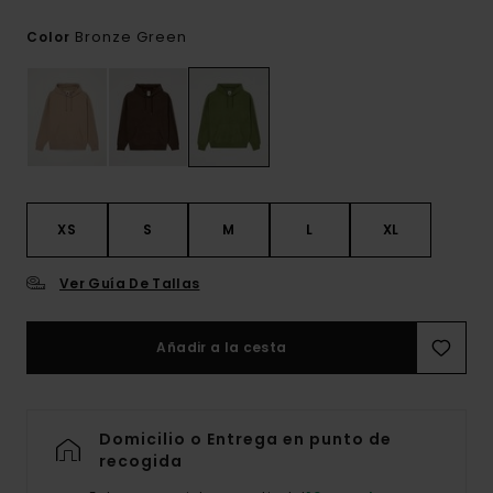
Bronze Green
Color
XS
S
M
L
XL
Ver Guía De Tallas
Añadir a la cesta
Domicilio o Entrega en punto de
recogida