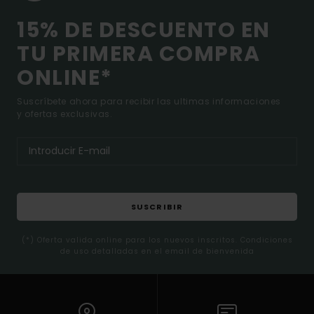
15% DE DESCUENTO EN
TU PRIMERA COMPRA
ONLINE*
Suscríbete ahora para recibir las ultimas informaciones
y ofertas exclusivas.
SUSCRIBIR
(*) Oferta valida online para los nuevos inscritos. Condiciones
de uso detalladas en el email de bienvenida