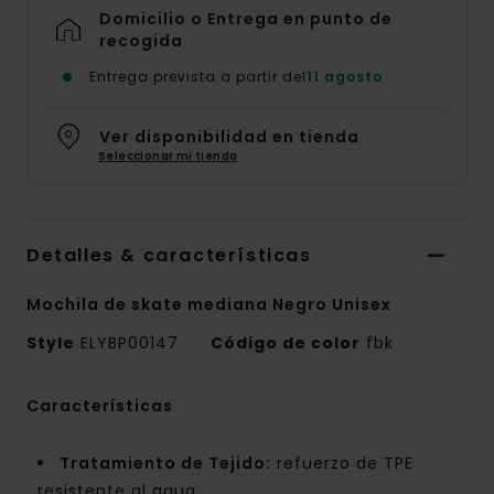
Domicilio o Entrega en punto de
recogida
Entrega prevista a partir del
11 agosto
Ver disponibilidad en tienda
Seleccionar mi tienda
Detalles & características
Mochila de skate mediana Negro Unisex
Style
ELYBP00147
Código de color
fbk
Características
Tratamiento de Tejido:
refuerzo de TPE
resistente al agua