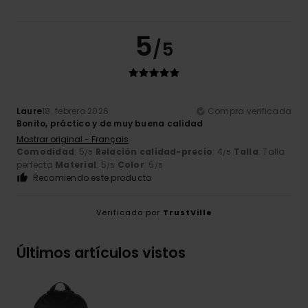
5
/5
Laure
18. febrero 2026
Compra verificada
Bonito, práctico y de muy buena calidad
Mostrar original - Français
Comodidad
: 5
Relación calidad-precio
: 4
Talla
: Talla
/5
/5
perfecta
Material
: 5
Color
: 5
/5
/5
Recomiendo este producto
Verificado por
TrustVille
Últimos artículos vistos