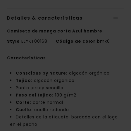
Detalles & características
Camiseta de manga corta Azul hombre
Style
ELYKT00168
Código de color
bmk0
Características
Conscious by Nature:
algodón orgánico
Tejido:
algodón orgánico
Punto jersey sencillo
Peso del tejido:
180 g/m2
Corte:
corte normal
Cuello:
cuello redondo
Detalles de la etiqueta: bordado con el logo
en el pecho