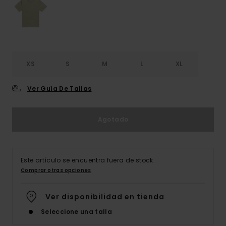
XS
S
M
L
XL
Ver Guía De Tallas
Agotado
Este artículo se encuentra fuera de stock.
Comprar otras opciones
Ver disponibilidad en tienda
Seleccione una talla