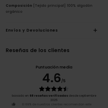
Composición
[Tejido principal] 100% algodón
orgánico
Envíos y Devoluciones
Reseñas de los clientes
Puntuación media
4.6
/5
basado en
68 reseñas verificadas
desde septiembre
2025
El 69% de nuestros clientes recomiendan este