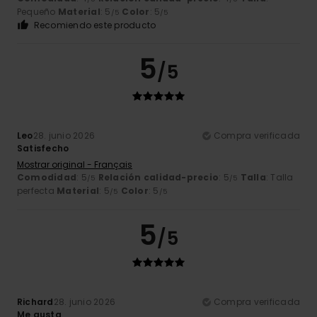
Pequeño
Material
: 5
Color
: 5
/5
/5
Recomiendo este producto
5
/5
Leo
28. junio 2026
Compra verificada
Satisfecho
Mostrar original - Français
Comodidad
: 5
Relación calidad-precio
: 5
Talla
: Talla
/5
/5
perfecta
Material
: 5
Color
: 5
/5
/5
5
/5
Richard
28. junio 2026
Compra verificada
Me gusta