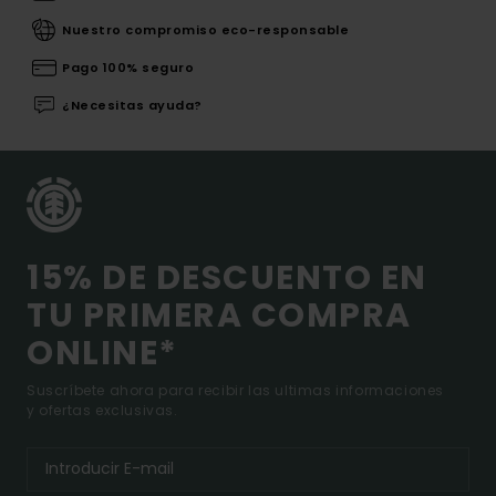
Nuestro compromiso eco-responsable
Pago 100% seguro
¿Necesitas ayuda?
15% DE DESCUENTO EN
TU PRIMERA COMPRA
ONLINE*
Suscríbete ahora para recibir las ultimas informaciones
y ofertas exclusivas.