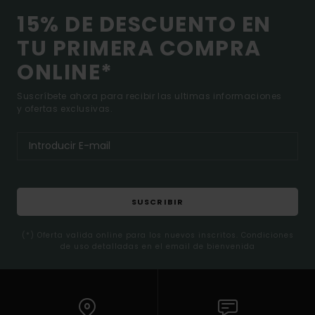
15% DE DESCUENTO EN
TU PRIMERA COMPRA
ONLINE*
Suscríbete ahora para recibir las ultimas informaciones
y ofertas exclusivas.
SUSCRIBIR
(*) Oferta valida online para los nuevos inscritos. Condiciones
de uso detalladas en el email de bienvenida