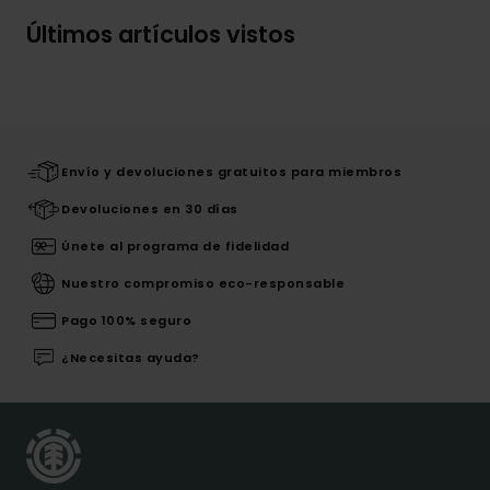
Últimos artículos vistos
Envío y devoluciones gratuitos para miembros
Devoluciones en 30 días
Únete al programa de fidelidad
Nuestro compromiso eco-responsable
Pago 100% seguro
¿Necesitas ayuda?