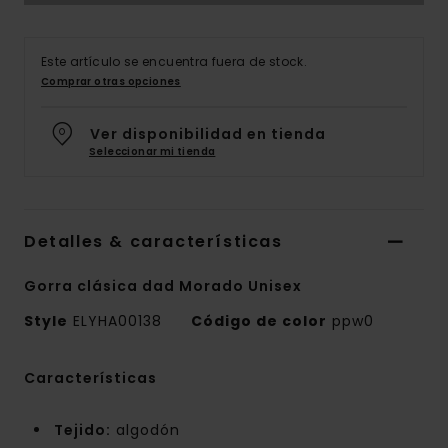
Este artículo se encuentra fuera de stock.
Comprar otras opciones
Ver disponibilidad en tienda
Seleccionar mi tienda
Detalles & características
Gorra clásica dad Morado Unisex
Style
ELYHA00138
Código de color
ppw0
Características
Tejido:
algodón