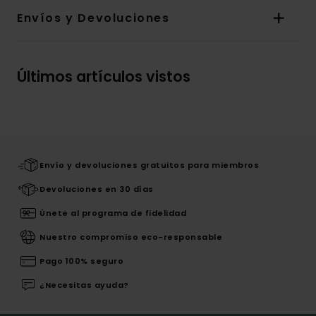
Envíos y Devoluciones
Últimos artículos vistos
Envío y devoluciones gratuitos para miembros
Devoluciones en 30 días
Únete al programa de fidelidad
Nuestro compromiso eco-responsable
Pago 100% seguro
¿Necesitas ayuda?