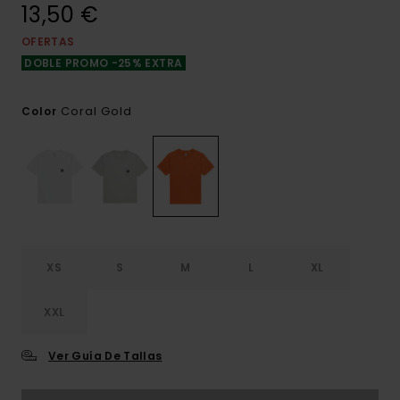
13,50 €
OFERTAS
DOBLE PROMO -25% EXTRA
Coral Gold
Color
XS
S
M
L
XL
XXL
Ver Guía De Tallas