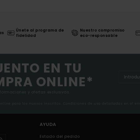
Únete al programa de
Nuestro compromiso
as
fidelidad
eco-responsable
UENTO EN TU
MPRA ONLINE*
nformaciones y ofertas exclusivas.
 online para los nuevos inscritos. Condiciones de uso detalladas en el e
AYUDA
Estado del pedido