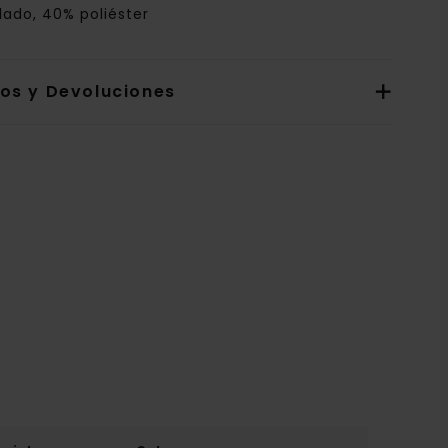
lado, 40% poliéster
íos y Devoluciones