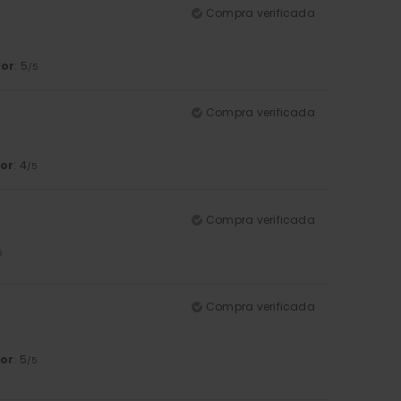
Compra verificada
lor
: 5
/5
Compra verificada
or
: 4
/5
Compra verificada
5
Compra verificada
or
: 5
/5