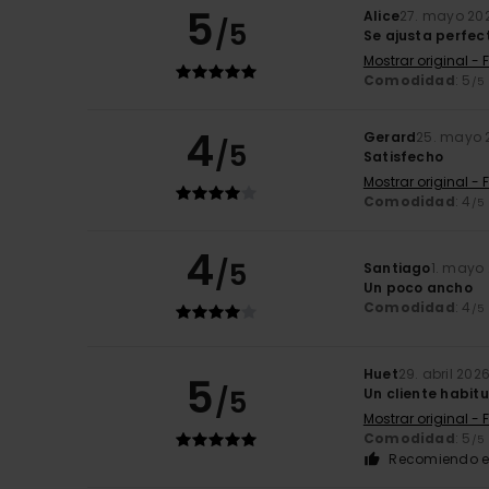
5
Alice
27. mayo 20
/5
Se ajusta perfec
Mostrar original - 
Comodidad
: 5
/5
4
Gerard
25. mayo 
/5
Satisfecho
Mostrar original - 
Comodidad
: 4
/5
4
/5
Santiago
1. mayo
Un poco ancho
Comodidad
: 4
/5
Huet
29. abril 202
5
/5
Un cliente habitu
Mostrar original - 
Comodidad
: 5
/5
Recomiendo e