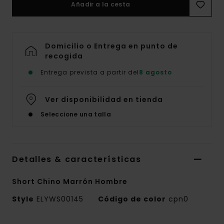
Añadir a la cesta
Domicilio o Entrega en punto de
recogida
Entrega prevista a partir del
8 agosto
Ver disponibilidad en tienda
Seleccione una talla
Detalles & características
Short Chino Marrón Hombre
Style
ELYWS00145
Código de color
cpn0