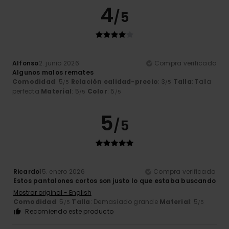
4
/5
Alfonso
2. junio 2026
Compra verificada
Algunos malos remates
Comodidad
: 5
Relación calidad-precio
: 3
Talla
: Talla
/5
/5
perfecta
Material
: 5
Color
: 5
/5
/5
5
/5
Ricardo
15. enero 2026
Compra verificada
Estos pantalones cortos son justo lo que estaba buscando
Mostrar original - English
Comodidad
: 5
Talla
: Demasiado grande
Material
: 5
/5
/5
Recomiendo este producto