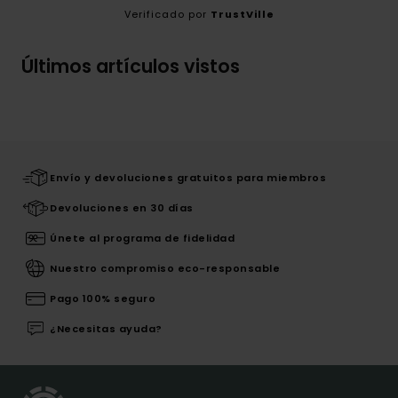
Verificado por
TrustVille
Últimos artículos vistos
Envío y devoluciones gratuitos para miembros
Devoluciones en 30 días
Únete al programa de fidelidad
Nuestro compromiso eco-responsable
Pago 100% seguro
¿Necesitas ayuda?