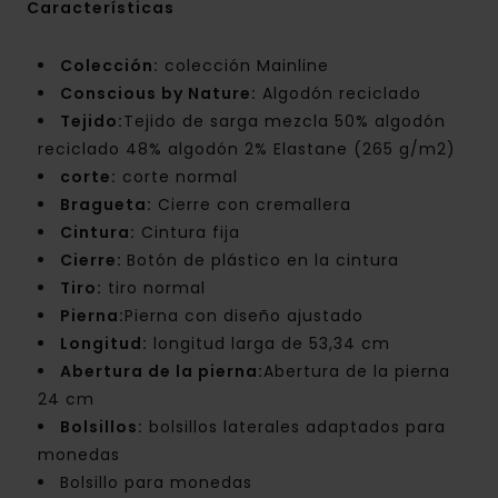
Características
Colección:
colección Mainline
Conscious by Nature:
Algodón reciclado
Tejido:
Tejido de sarga mezcla 50% algodón
reciclado 48% algodón 2% Elastane (265 g/m2)
corte:
corte normal
Bragueta:
Cierre con cremallera
Cintura:
Cintura fija
Cierre:
Botón de plástico en la cintura
Tiro:
tiro normal
Pierna:
Pierna con diseño ajustado
Longitud:
longitud larga de 53,34 cm
Abertura de la pierna:
Abertura de la pierna
24 cm
Bolsillos:
bolsillos laterales adaptados para
monedas
Bolsillo para monedas