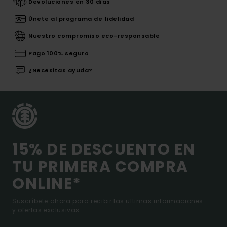
Devoluciones en 30 días
Únete al programa de fidelidad
Nuestro compromiso eco-responsable
Pago 100% seguro
¿Necesitas ayuda?
15% DE DESCUENTO EN
TU PRIMERA COMPRA
ONLINE*
Suscríbete ahora para recibir las ultimas informaciones
y ofertas exclusivas.