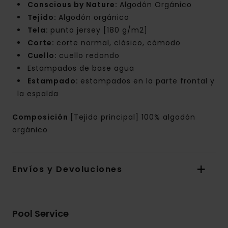
Conscious by Nature:
Algodón Orgánico
Tejido:
Algodón orgánico
Tela:
punto jersey [180 g/m2]
Corte:
corte normal, clásico, cómodo
Cuello:
cuello redondo
Estampados de base agua
Estampado:
estampados en la parte frontal y
la espalda
Composición
[Tejido principal] 100% algodón
orgánico
Envíos y Devoluciones
Pool Service