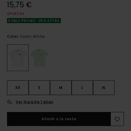
15,75 €
OFERTAS
DOBLE PROMO -25% EXTRA
Optic White
Color
XS
S
M
L
XL
Ver Guía De Tallas
Añadir a la cesta