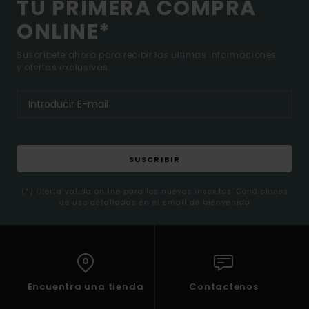
TU PRIMERA COMPRA
ONLINE*
Suscríbete ahora para recibir las ultimas informaciones
y ofertas exclusivas.
SUSCRIBIR
(*) Oferta valida online para los nuevos inscritos. Condiciones
de uso detalladas en el email de bienvenida
Encuentra una tienda
Contactenos