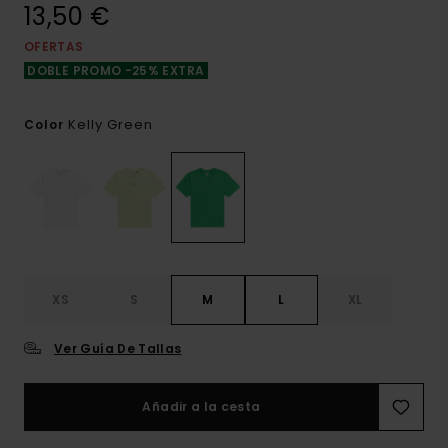
13,50 €
OFERTAS
DOBLE PROMO -25% EXTRA
Kelly Green
Color
XS
S
M
L
XL
Ver Guía De Tallas
Añadir a la cesta