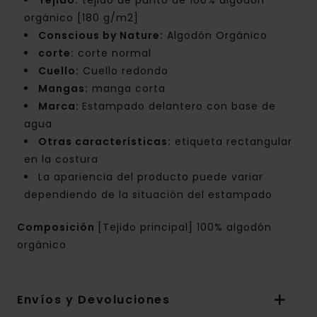
Tejido:
tejido de punto de 100% algodón
orgánico [180 g/m2]
Conscious by Nature:
Algodón Orgánico
corte:
corte normal
Cuello:
Cuello redondo
Mangas:
manga corta
Marca:
Estampado delantero con base de
agua
Otras características:
etiqueta rectangular
en la costura
La apariencia del producto puede variar
dependiendo de la situación del estampado
Composición
[Tejido principal] 100% algodón
orgánico
Envíos y Devoluciones