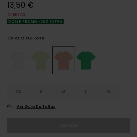
13,50 €
OFERTAS
DOBLE PROMO -25% EXTRA
Misty Rose
Color
XS
S
M
L
XL
Ver Guía De Tallas
Agotado