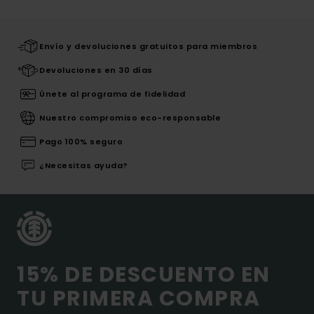
Envío y devoluciones gratuitos para miembros
Devoluciones en 30 días
Únete al programa de fidelidad
Nuestro compromiso eco-responsable
Pago 100% seguro
¿Necesitas ayuda?
15% DE DESCUENTO EN
TU PRIMERA COMPRA