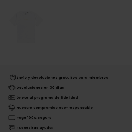
Envío y devoluciones gratuitos para miembros
Devoluciones en 30 días
Únete al programa de fidelidad
Nuestro compromiso eco-responsable
Pago 100% seguro
¿Necesitas ayuda?