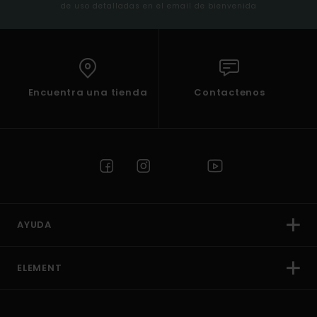
de uso detalladas en el email de bienvenida
Encuentra una tienda
Contactenos
AYUDA
ELEMENT