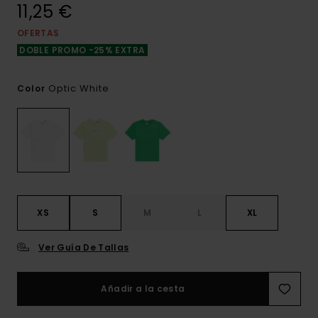
11,25 €
OFERTAS
DOBLE PROMO -25% EXTRA
Optic White
Color
XS
S
M
L
XL
Ver Guía De Tallas
Añadir a la cesta