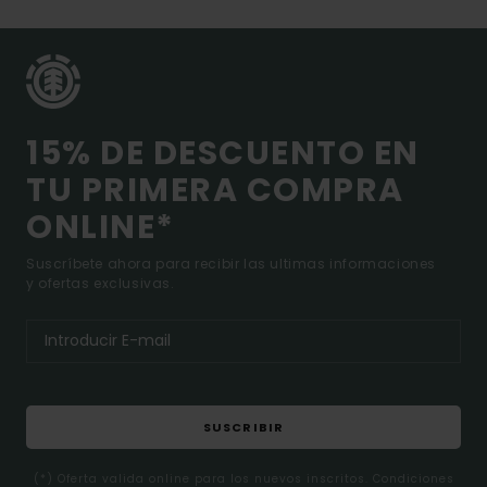
15% DE DESCUENTO EN
TU PRIMERA COMPRA
ONLINE*
Suscríbete ahora para recibir las ultimas informaciones
y ofertas exclusivas.
SUSCRIBIR
(*) Oferta valida online para los nuevos inscritos. Condiciones