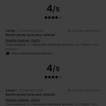
4
/5
Jordy
27. noviembre 2025
Compra verificada
Bonito jersey de buena calidad
Mostrar original - Dutch
Comodidad
: 5
Relación calidad-precio
: 4
Talla
: Talla
/5
/5
perfecta
Recomiendo este producto
4
/5
Jordy
27. noviembre 2025
Compra verificada
Bonito jersey de buena calidad.
Mostrar original - Dutch
Comodidad
: 5
Relación calidad-precio
: 4
Talla
: Talla
/5
/5