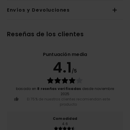
Envíos y Devoluciones
Reseñas de los clientes
Puntuación media
4.1
/5
basado en
8 reseñas verificadas
desde noviembre
2025
El 75% de nuestros clientes recomiendan este
producto
Comodidad
4.6