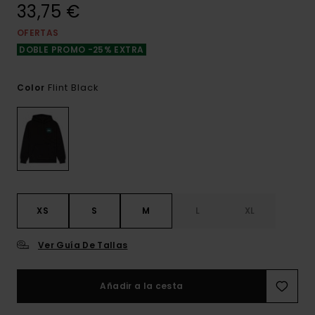
33,75 €
OFERTAS
DOBLE PROMO -25% EXTRA
Flint Black
Color
XS
S
M
L
XL
Ver Guía De Tallas
Añadir a la cesta