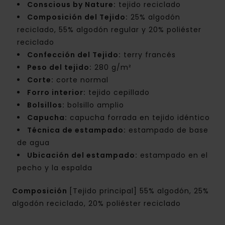
Conscious by Nature:
tejido reciclado
Composición del Tejido:
25% algodón
reciclado, 55% algodón regular y 20% poliéster
reciclado
Confección del Tejido:
terry francés
Peso del tejido:
280 g/m²
Corte:
corte normal
Forro interior:
tejido cepillado
Bolsillos:
bolsillo amplio
Capucha:
capucha forrada en tejido idéntico
Técnica de estampado:
estampado de base
de agua
Ubicación del estampado:
estampado en el
pecho y la espalda
Composición
[Tejido principal] 55% algodón, 25%
algodón reciclado, 20% poliéster reciclado