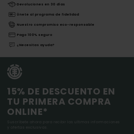
Devoluciones en 30 días
Únete al programa de fidelidad
Nuestro compromiso eco-responsable
Pago 100% seguro
¿Necesitas ayuda?
15% DE DESCUENTO EN
TU PRIMERA COMPRA
ONLINE*
Suscríbete ahora para recibir las ultimas informaciones
y ofertas exclusivas.