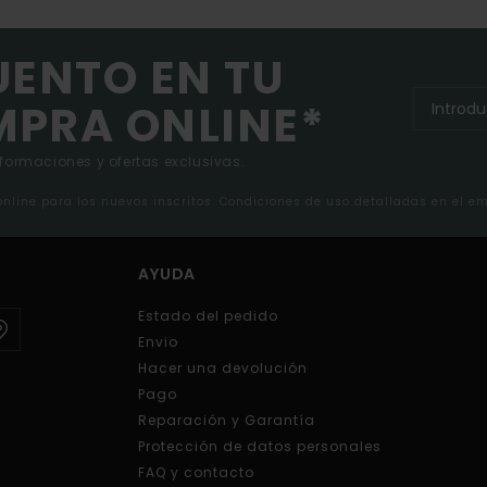
UENTO EN TU
MPRA ONLINE*
nformaciones y ofertas exclusivas.
 online para los nuevos inscritos. Condiciones de uso detalladas en el e
AYUDA
Estado del pedido
Envio
Hacer una devolución
Pago
Reparación y Garantía
Protección de datos personales
FAQ y contacto