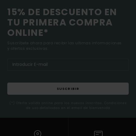
15% DE DESCUENTO EN
TU PRIMERA COMPRA
ONLINE*
Suscríbete ahora para recibir las ultimas informaciones
y ofertas exclusivas.
SUSCRIBIR
(*) Oferta valida online para los nuevos inscritos. Condiciones
de uso detalladas en el email de bienvenida