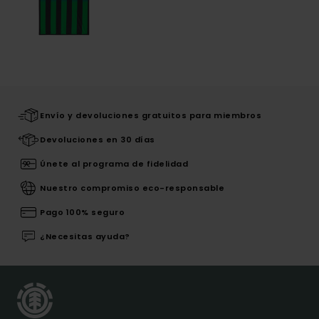
Envío y devoluciones gratuitos para miembros
Devoluciones en 30 días
Únete al programa de fidelidad
Nuestro compromiso eco-responsable
Pago 100% seguro
¿Necesitas ayuda?