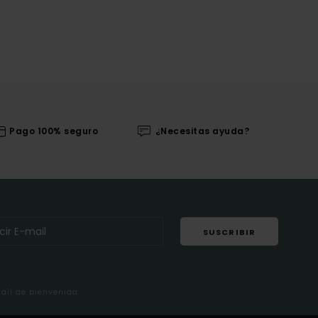
Pago 100% seguro
¿Necesitas ayuda?
SUSCRIBIR
mail de bienvenida