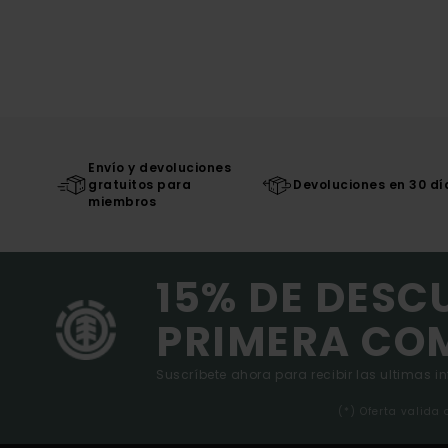
Envío y devoluciones
gratuitos para
Devoluciones en 30 dí
miembros
15% DE DESC
PRIMERA CO
Suscríbete ahora para recibir las ultimas i
(*) Oferta valida