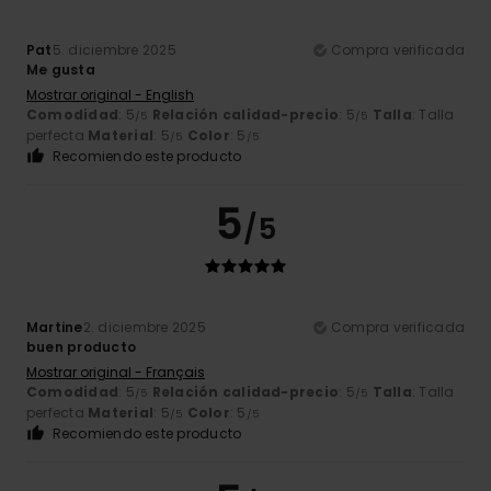
Pat
5. diciembre 2025
Compra verificada
Me gusta
Mostrar original - English
Comodidad
: 5
Relación calidad-precio
: 5
Talla
: Talla
/5
/5
perfecta
Material
: 5
Color
: 5
/5
/5
Recomiendo este producto
5
/5
Martine
2. diciembre 2025
Compra verificada
buen producto
Mostrar original - Français
Comodidad
: 5
Relación calidad-precio
: 5
Talla
: Talla
/5
/5
perfecta
Material
: 5
Color
: 5
/5
/5
Recomiendo este producto