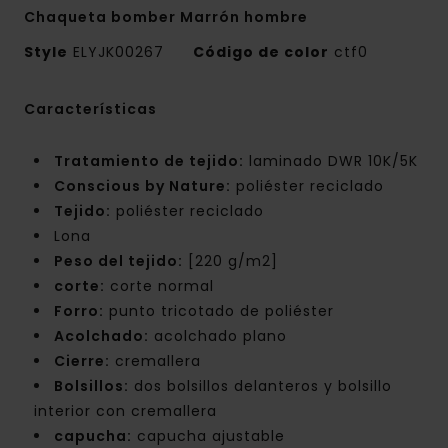
Chaqueta bomber Marrón hombre
Style
ELYJK00267
Código de color
ctf0
Características
Tratamiento de tejido:
laminado DWR 10K/5K
Conscious by Nature:
poliéster reciclado
Tejido:
poliéster reciclado
Lona
Peso del tejido:
[220 g/m2]
corte:
corte normal
Forro:
punto tricotado de poliéster
Acolchado:
acolchado plano
Cierre:
cremallera
Bolsillos:
dos bolsillos delanteros y bolsillo
interior con cremallera
capucha:
capucha ajustable