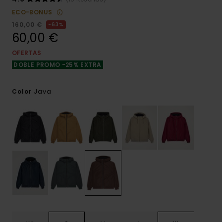
ECO-BONUS
160,00 €
63%
60,00 €
OFERTAS
DOBLE PROMO -25% EXTRA
Java
Color