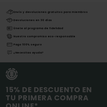
Envío y devoluciones gratuitos para miembros
Devoluciones en 30 días
Únete al programa de fidelidad
Nuestro compromiso eco-responsable
Pago 100% seguro
¿Necesitas ayuda?
15% DE DESCUENTO EN
TU PRIMERA COMPRA
ONLINE*