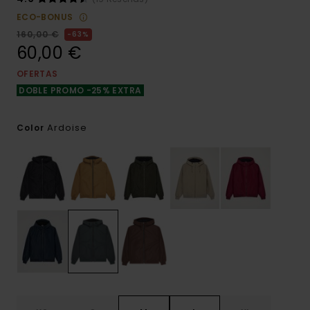
ECO-BONUS
160,00 €
63%
60,00 €
OFERTAS
DOBLE PROMO -25% EXTRA
Ardoise
Color