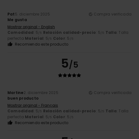
Pat
5. diciembre 2025
Compra verificada
Me gusta
Mostrar original - English
Comodidad
: 5
Relación calidad-precio
: 5
Talla
: Talla
/5
/5
perfecta
Material
: 5
Color
: 5
/5
/5
Recomiendo este producto
5
/5
Martine
2. diciembre 2025
Compra verificada
buen producto
Mostrar original - Français
Comodidad
: 5
Relación calidad-precio
: 5
Talla
: Talla
/5
/5
perfecta
Material
: 5
Color
: 5
/5
/5
Recomiendo este producto