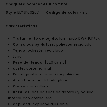
Chaqueta bomber Azul hombre
Style
ELYJK00267
Código de color
krn0
Características
Tratamiento de tejido:
laminado DWR 10K/5K
Conscious by Nature:
poliéster reciclado
Tejido:
poliéster reciclado
Lona
Peso del tejido:
[220 g/m2]
corte:
corte normal
Forro:
punto tricotado de poliéster
Acolchado:
acolchado plano
Cierre:
cremallera
Bolsillos:
dos bolsillos delanteros y bolsillo
interior con cremallera
capucha:
capucha ajustable