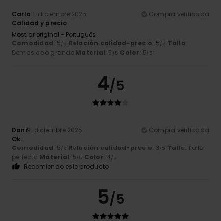
Carla
11. diciembre 2025
Compra verificada
Calidad y precio
Mostrar original - Português
Comodidad
: 5
Relación calidad-precio
: 5
Talla
:
/5
/5
Demasiado grande
Material
: 5
Color
: 5
/5
/5
4
/5
Dani
9. diciembre 2025
Compra verificada
Ok.
Comodidad
: 5
Relación calidad-precio
: 3
Talla
: Talla
/5
/5
perfecta
Material
: 5
Color
: 4
/5
/5
Recomiendo este producto
5
/5