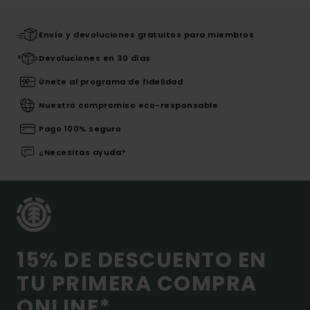
Envío y devoluciones gratuitos para miembros
Devoluciones en 30 días
Únete al programa de fidelidad
Nuestro compromiso eco-responsable
Pago 100% seguro
¿Necesitas ayuda?
15% DE DESCUENTO EN
TU PRIMERA COMPRA
ONLINE*