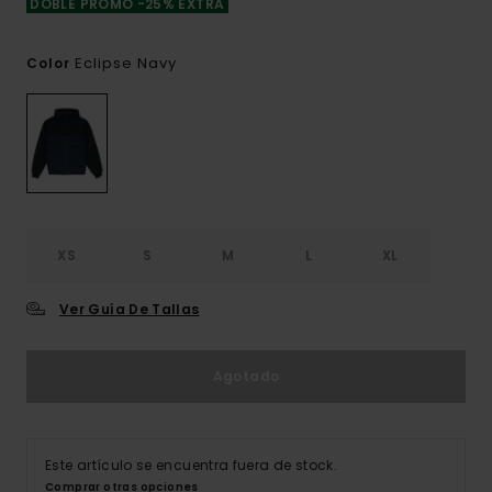
DOBLE PROMO -25% EXTRA
Eclipse Navy
Color
XS
S
M
L
XL
Ver Guía De Tallas
Agotado
Este artículo se encuentra fuera de stock.
Comprar otras opciones