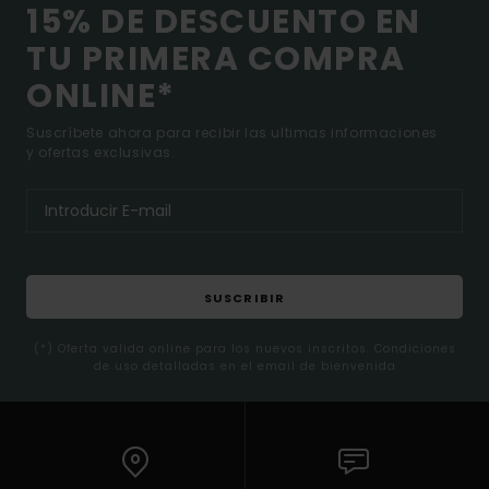
15% DE DESCUENTO EN
TU PRIMERA COMPRA
ONLINE*
Suscríbete ahora para recibir las ultimas informaciones
y ofertas exclusivas.
SUSCRIBIR
(*) Oferta valida online para los nuevos inscritos. Condiciones
de uso detalladas en el email de bienvenida