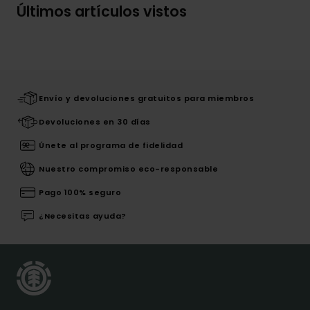
Últimos artículos vistos
Envío y devoluciones gratuitos para miembros
Devoluciones en 30 días
Únete al programa de fidelidad
Nuestro compromiso eco-responsable
Pago 100% seguro
¿Necesitas ayuda?