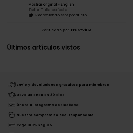
Mostrar original - English
Talla
: Talla perfecta
Recomiendo este producto
Verificado por
TrustVille
Últimos artículos vistos
Envío y devoluciones gratuitos para miembros
Devoluciones en 30 días
Únete al programa de fidelidad
Nuestro compromiso eco-responsable
Pago 100% seguro