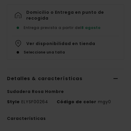
Domicilio o Entrega en punto de
recogida
Entrega prevista a partir del
8 agosto
Ver disponibilidad en tienda
Seleccione una talla
Detalles & características
Sudadera Rosa Hombre
Style
ELYSF00264
Código de color
mgy0
Características