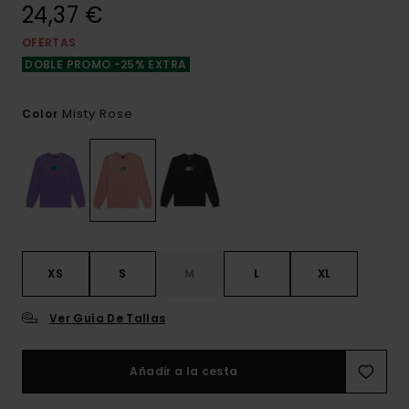
24,37 €
OFERTAS
DOBLE PROMO -25% EXTRA
Misty Rose
Color
XS
S
M
L
XL
Ver Guía De Tallas
Añadir a la cesta