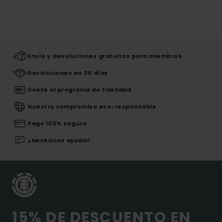
Envío y devoluciones gratuitos para miembros
Devoluciones en 30 días
Únete al programa de fidelidad
Nuestro compromiso eco-responsable
Pago 100% seguro
¿Necesitas ayuda?
15% DE DESCUENTO EN