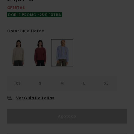
OFERTAS
DOBLE PROMO -25% EXTRA
Blue Heron
Color
XS
S
M
L
XL
Ver Guía De Tallas
Agotado