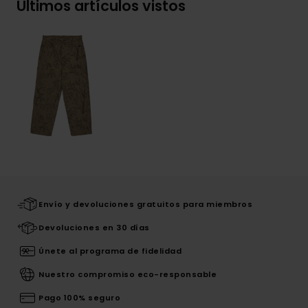
Últimos artículos vistos
Envío y devoluciones gratuitos para miembros
Devoluciones en 30 días
Únete al programa de fidelidad
Nuestro compromiso eco-responsable
Pago 100% seguro