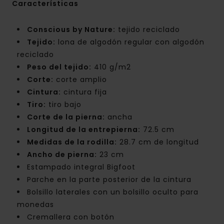
Características
Conscious by Nature:
tejido reciclado
Tejido:
lona de algodón regular con algodón
reciclado
Peso del tejido:
410 g/m2
Corte:
corte amplio
Cintura:
cintura fija
Tiro:
tiro bajo
Corte de la pierna:
ancha
Longitud de la entrepierna:
72.5 cm
Medidas de la rodilla:
28.7 cm de longitud
Ancho de pierna:
23 cm
Estampado integral Bigfoot
Parche en la parte posterior de la cintura
Bolsillo laterales con un bolsillo oculto para
monedas
Cremallera con botón