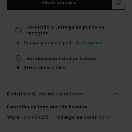
Añadir a la cesta
Domicilio o Entrega en punto de
recogida
Entrega prevista a partir del
12 agosto
Ver disponibilidad en tienda
Seleccione una talla
Detalles & características
Pantalón de lona Marrón hombre
Style
ELYNP00205
Código de color
cpn6