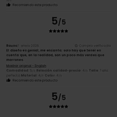
/5
Recomiendo este producto
5
/5
Rauno
7. enero 2026
Compra verificada
El diseño es genial, me encanta; solo hay que tener en
cuenta que, en la realidad, son un poco más verdes que
marrones.
Mostrar original - English
Comodidad
: 5
Relación calidad-precio
: 4
Talla
: Talla
/5
/5
perfecta
Material
: 4
Color
: 4
/5
/5
Recomiendo este producto
5
/5