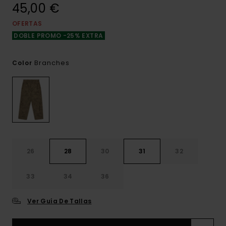
45,00 €
OFERTAS
DOBLE PROMO -25% EXTRA
Branches
Color
26
28
30
31
32
33
34
36
Ver Guía De Tallas