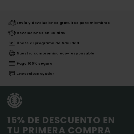
Envío y devoluciones gratuitos para miembros
Devoluciones en 30 días
Únete al programa de fidelidad
Nuestro compromiso eco-responsable
Pago 100% seguro
¿Necesitas ayuda?
15% DE DESCUENTO EN
TU PRIMERA COMPRA