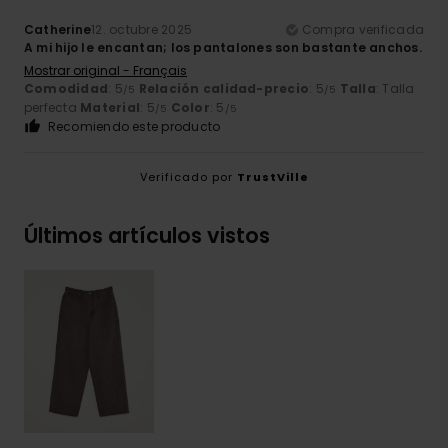
Catherine
12. octubre 2025
Compra verificada
A mi hijo le encantan; los pantalones son bastante anchos.
Mostrar original - Français
Comodidad
: 5
Relación calidad-precio
: 5
Talla
: Talla
/5
/5
perfecta
Material
: 5
Color
: 5
/5
/5
Recomiendo este producto
Verificado por
TrustVille
Últimos artículos vistos