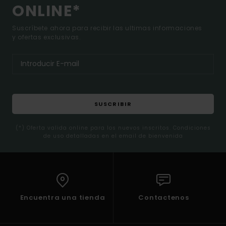
ONLINE*
Suscríbete ahora para recibir las ultimas informaciones
y ofertas exclusivas.
SUSCRIBIR
(*) Oferta valida online para los nuevos inscritos. Condiciones
de uso detalladas en el email de bienvenida
Encuentra una tienda
Contactenos