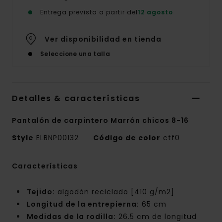
Entrega prevista a partir del
12 agosto
Ver disponibilidad en tienda
Seleccione una talla
Detalles & características
Pantalón de carpintero Marrón chicos 8-16
Style
ELBNP00132
Código de color
ctf0
Características
Tejido:
algodón reciclado [410 g/m2]
Longitud de la entrepierna:
65 cm
Medidas de la rodilla:
26.5 cm de longitud