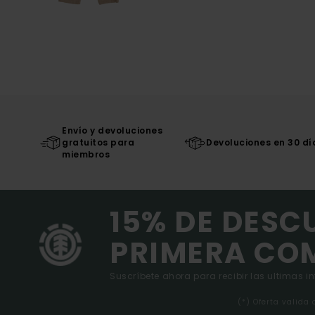
Envío y devoluciones
gratuitos para
Devoluciones en 30 dí
miembros
15% DE DESC
PRIMERA CO
Suscríbete ahora para recibir las ultimas i
(*) Oferta valida