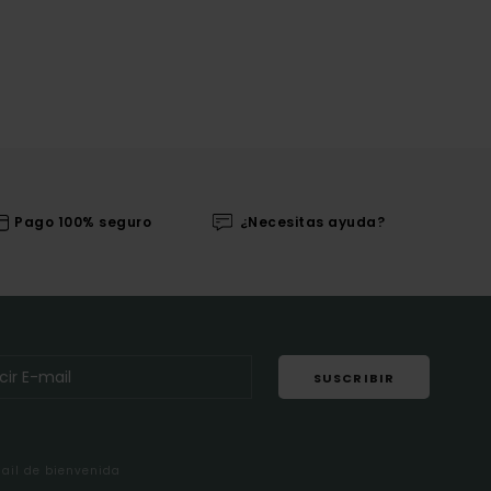
Pago 100% seguro
¿Necesitas ayuda?
SUSCRIBIR
mail de bienvenida