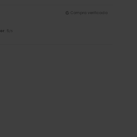
Compra verificada
or
: 5
/5