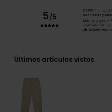
DAVID
14. mayo 2
5
/5
Buen corte y có
Mostrar original - 
Comodidad
: 5
/5
Recomiendo e
Últimos artículos vistos