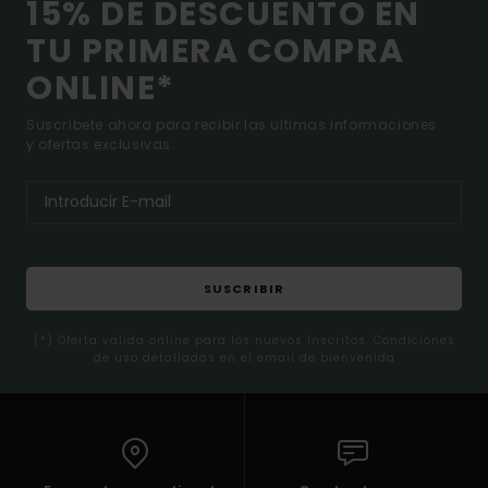
15% DE DESCUENTO EN
TU PRIMERA COMPRA
ONLINE*
Suscríbete ahora para recibir las ultimas informaciones
y ofertas exclusivas.
SUSCRIBIR
(*) Oferta valida online para los nuevos inscritos. Condiciones
de uso detalladas en el email de bienvenida