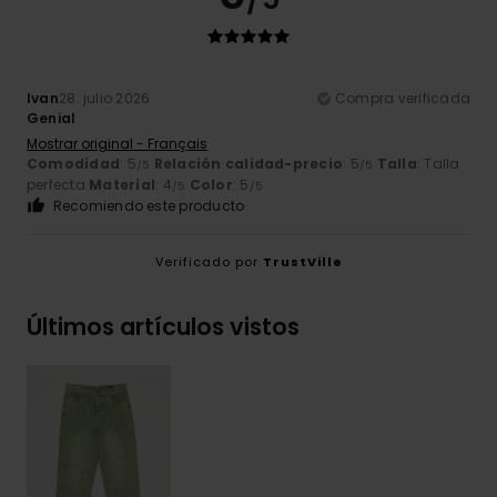
Ivan
28. julio 2026
Compra verificada
Genial
Mostrar original - Français
Comodidad
: 5
Relación calidad-precio
: 5
Talla
: Talla
/5
/5
perfecta
Material
: 4
Color
: 5
/5
/5
Recomiendo este producto
Verificado por
TrustVille
Últimos artículos vistos