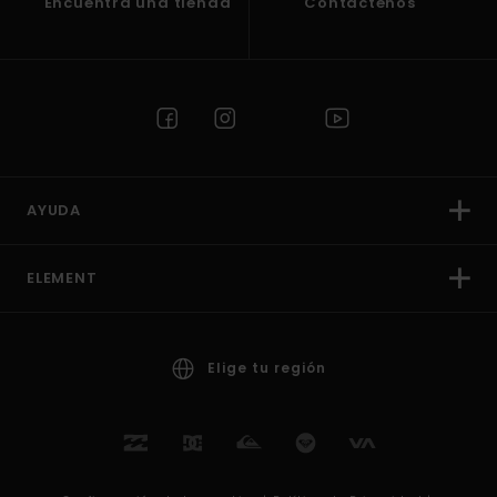
Encuentra una tienda
Contactenos
AYUDA
ELEMENT
Elige tu región