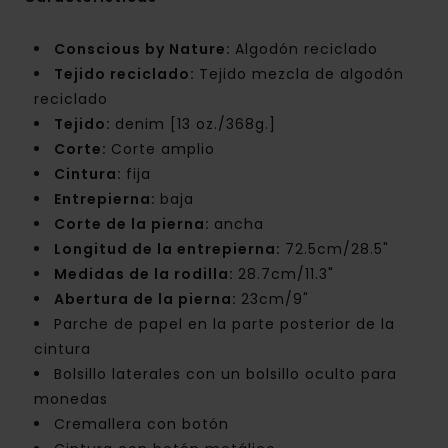
Conscious by Nature:
Algodón reciclado
Tejido reciclado:
Tejido mezcla de algodón
reciclado
Tejido:
denim [13 oz./368g.]
Corte:
Corte amplio
Cintura:
fija
Entrepierna:
baja
Corte de la pierna:
ancha
Longitud de la entrepierna:
72.5cm/28.5"
Medidas de la rodilla:
28.7cm/11.3"
Abertura de la pierna:
23cm/9"
Parche de papel en la parte posterior de la
cintura
Bolsillo laterales con un bolsillo oculto para
monedas
Cremallera con botón