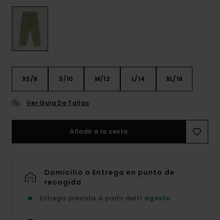
XS/8
S/10
M/12
L/14
XL/16
Ver Guía De Tallas
Añadir a la cesta
Domicilio o Entrega en punto de
recogida
Entrega prevista a partir del
11 agosto