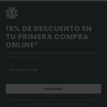
15% DE DESCUENTO EN
TU PRIMERA COMPRA
ONLINE*
Suscríbete ahora para recibir las ultimas informaciones
y ofertas exclusivas.
SUSCRIBIR
(*) Oferta valida online para los nuevos inscritos. Condiciones
de uso detalladas en el email de bienvenida