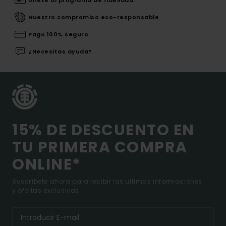
Únete al programa de fidelidad
Nuestro compromiso eco-responsable
Pago 100% seguro
¿Necesitas ayuda?
15% DE DESCUENTO EN
TU PRIMERA COMPRA
ONLINE*
Suscríbete ahora para recibir las ultimas informaciones
y ofertas exclusivas.