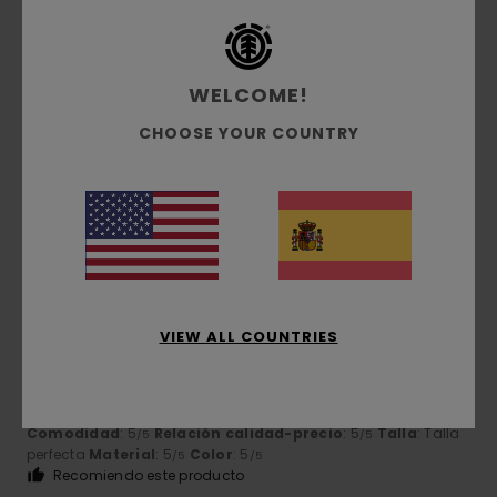
Zahia
7. junio 2026
Compra verificada
WELCOME!
bonito corte, color original
CHOOSE YOUR COUNTRY
Mostrar original - Français
Comodidad
: 4
Relación calidad-precio
: 4
Talla
:
/5
/5
Grande
Material
: 4
Color
: 4
/5
/5
Recomiendo este producto
5
/5
VIEW ALL COUNTRIES
Veronique
3. junio 2026
Compra verificada
Se adapta a la morfología
Mostrar original - Français
Comodidad
: 5
Relación calidad-precio
: 5
Talla
: Talla
/5
/5
perfecta
Material
: 5
Color
: 5
/5
/5
Recomiendo este producto