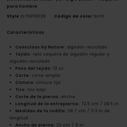
para hombre
Style
ELYDP00129
Código de color
bnt0
Características
Conscious by Nature:
algodón reciclado
Tejido:
tela vaquera de algodón regular y
algodón reciclado
Peso del tejido:
13 oz
Corte:
corte amplio
Cintura:
cintura fija
Tiro:
tiro bajo
Corte de la pierna:
ancha
Longitud de la entrepierna:
72.5 cm / 28.5 in
Medidas de la rodilla:
28.7 cm / 11.3 in de
longitud
Ancho de pierna:
23 cm / 9 in