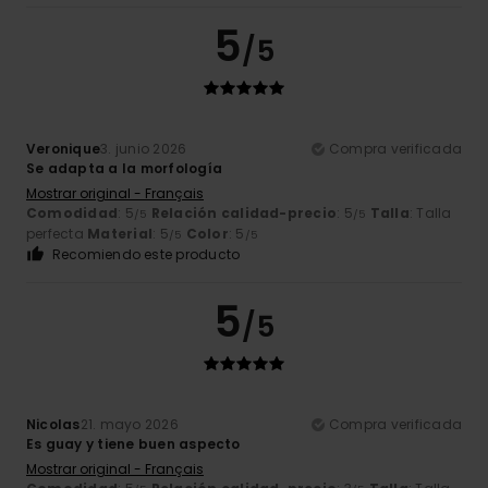
5
/5
Veronique
3. junio 2026
Compra verificada
Se adapta a la morfología
Mostrar original - Français
Comodidad
: 5
Relación calidad-precio
: 5
Talla
: Talla
/5
/5
perfecta
Material
: 5
Color
: 5
/5
/5
Recomiendo este producto
5
/5
Nicolas
21. mayo 2026
Compra verificada
Es guay y tiene buen aspecto
Mostrar original - Français