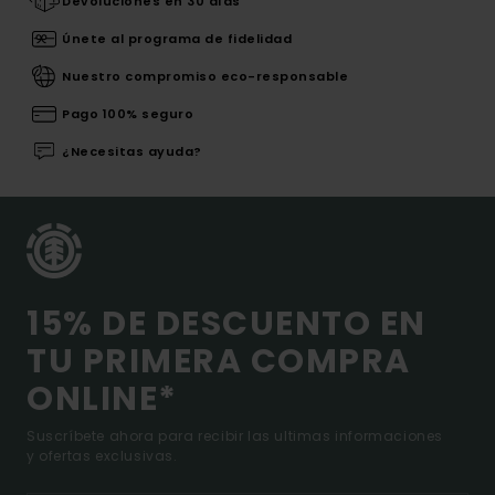
Devoluciones en 30 días
Únete al programa de fidelidad
Nuestro compromiso eco-responsable
Pago 100% seguro
¿Necesitas ayuda?
15% DE DESCUENTO EN
TU PRIMERA COMPRA
ONLINE*
Suscríbete ahora para recibir las ultimas informaciones
y ofertas exclusivas.