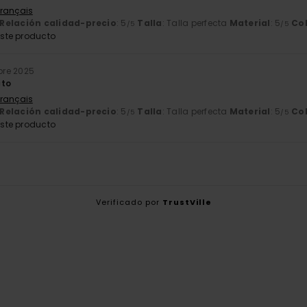
Français
Relación calidad-precio
: 5
Talla
: Talla perfecta
Material
: 5
Co
/5
/5
ste producto
bre 2025
cto
Français
Relación calidad-precio
: 5
Talla
: Talla perfecta
Material
: 5
Co
/5
/5
ste producto
Verificado por
TrustVille