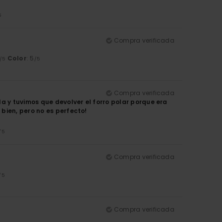
5
Compra verificada
Color
: 5
/5
/5
Compra verificada
a y tuvimos que devolver el forro polar porque era
bien, pero no es perfecto!
/5
Compra verificada
/5
Compra verificada