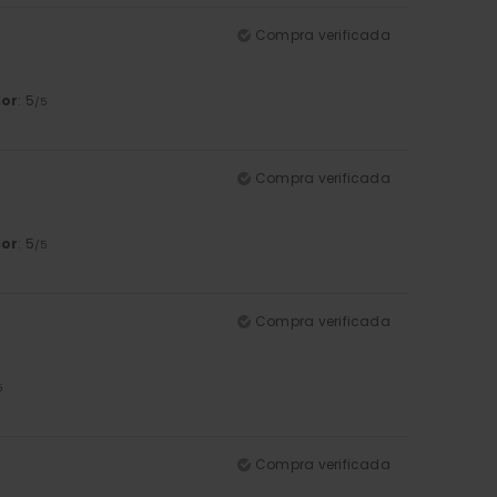
Compra verificada
lor
: 5
/5
Compra verificada
lor
: 5
/5
Compra verificada
5
Compra verificada