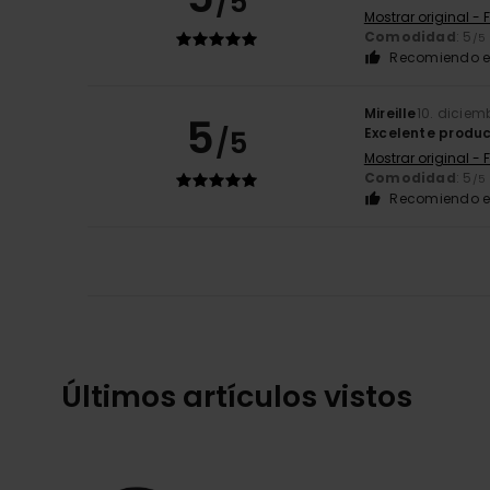
/5
Mostrar original - 
Comodidad
: 5
/5
Recomiendo e
Mireille
10. diciem
5
/5
Excelente produ
Mostrar original - 
Comodidad
: 5
/5
Recomiendo e
Últimos artículos vistos