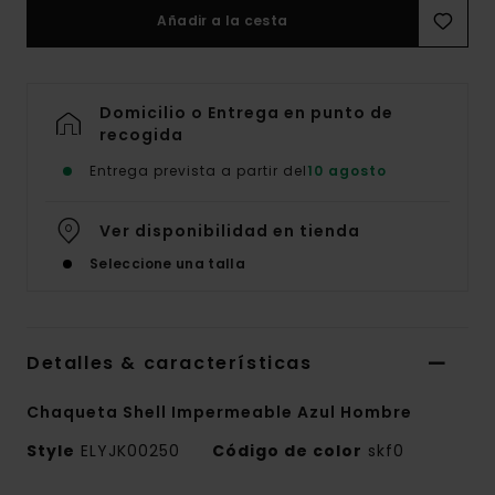
Añadir a la cesta
Domicilio o Entrega en punto de
recogida
Entrega prevista a partir del
10 agosto
Ver disponibilidad en tienda
Seleccione una talla
Detalles & características
Chaqueta Shell Impermeable Azul Hombre
Style
ELYJK00250
Código de color
skf0