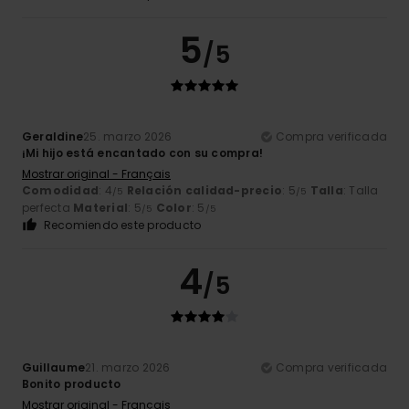
5
/5
Geraldine
25. marzo 2026
Compra verificada
¡Mi hijo está encantado con su compra!
Mostrar original - Français
Comodidad
: 4
Relación calidad-precio
: 5
Talla
: Talla
/5
/5
perfecta
Material
: 5
Color
: 5
/5
/5
Recomiendo este producto
4
/5
Guillaume
21. marzo 2026
Compra verificada
Bonito producto
Mostrar original - Français