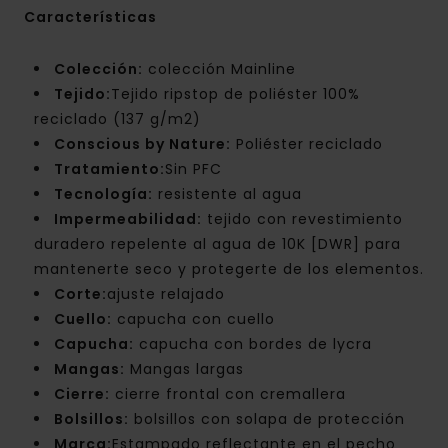
Características
Colección:
colección Mainline
Tejido:
Tejido ripstop de poliéster 100%
reciclado (137 g/m2)
Conscious by Nature:
Poliéster reciclado
Tratamiento:
Sin PFC
Tecnología:
resistente al agua
Impermeabilidad:
tejido con revestimiento
duradero repelente al agua de 10K [DWR] para
mantenerte seco y protegerte de los elementos.
Corte:
ajuste relajado
Cuello:
capucha con cuello
Capucha:
capucha con bordes de lycra
Mangas:
Mangas largas
Cierre:
cierre frontal con cremallera
Bolsillos:
bolsillos con solapa de protección
Marca:
Estampado reflectante en el pecho