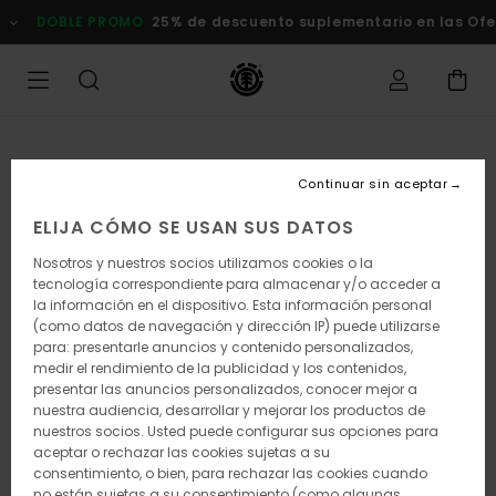
Pasar
DOBLE PROMO
25% de descuento suplementario en las Ofert
a
la
información
del
producto
Continuar sin aceptar
ELIJA CÓMO SE USAN SUS DATOS
Nosotros y nuestros socios utilizamos cookies o la
tecnología correspondiente para almacenar y/o acceder a
la información en el dispositivo. Esta información personal
(como datos de navegación y dirección IP) puede utilizarse
para: presentarle anuncios y contenido personalizados,
medir el rendimiento de la publicidad y los contenidos,
presentar las anuncios personalizados, conocer mejor a
nuestra audiencia, desarrollar y mejorar los productos de
nuestros socios. Usted puede configurar sus opciones para
aceptar o rechazar las cookies sujetas a su
consentimiento, o bien, para rechazar las cookies cuando
no están sujetas a su consentimiento (como algunas