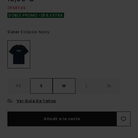
OFERTAS
DOBLE PROMO -25% EXTRA
Eclipse Navy
Color
XS
S
M
L
XL
Ver Guía De Tallas
Añadir a la cesta