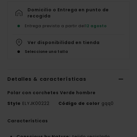
Domicilio o Entrega en punto de
recogida
Entrega prevista a partir del
12 agosto
Ver disponibilidad en tienda
Seleccione una talla
Detalles & características
Polar con corchetes Verde hombre
Style
ELYJK00222
Código de color
gqq0
Características
Conscious by Nature:
tejido reciclado