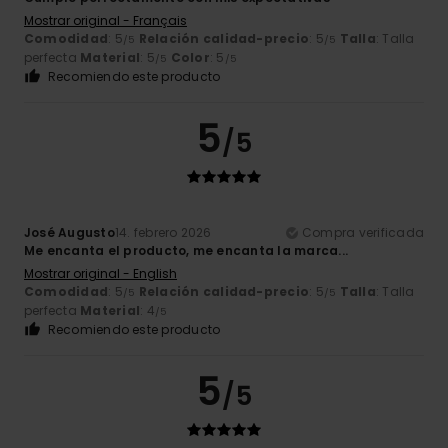
Mostrar original - Français
Comodidad
: 5
Relación calidad-precio
: 5
Talla
: Talla
/5
/5
perfecta
Material
: 5
Color
: 5
/5
/5
Recomiendo este producto
5
/5
José Augusto
14. febrero 2026
Compra verificada
Me encanta el producto, me encanta la marca...
Mostrar original - English
Comodidad
: 5
Relación calidad-precio
: 5
Talla
: Talla
/5
/5
perfecta
Material
: 4
/5
Recomiendo este producto
5
/5