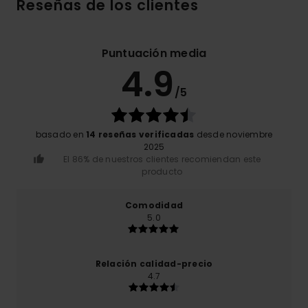
Reseñas de los clientes
Puntuación media
4.9
/5
basado en
14 reseñas verificadas
desde noviembre
2025
El 86% de nuestros clientes recomiendan este
producto
Comodidad
5.0
Relación calidad-precio
4.7