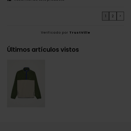
1
2
>
Verificado por
TrustVille
Últimos artículos vistos