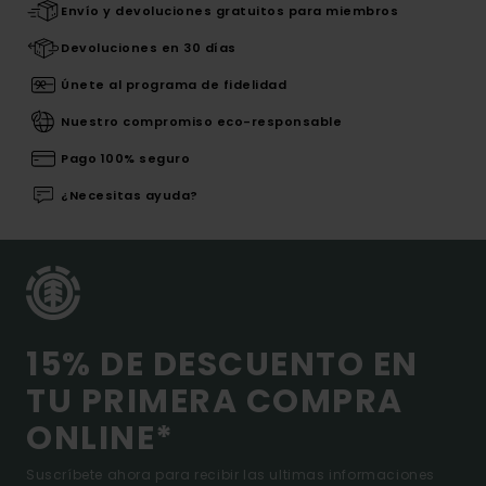
Envío y devoluciones gratuitos para miembros
Devoluciones en 30 días
Únete al programa de fidelidad
Nuestro compromiso eco-responsable
Pago 100% seguro
¿Necesitas ayuda?
15% DE DESCUENTO EN
TU PRIMERA COMPRA
ONLINE*
Suscríbete ahora para recibir las ultimas informaciones