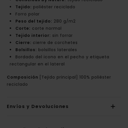
Tejido:
poliéster reciclado
Forro polar
Peso del tejido:
280 g/m2
Corte:
corte normal
Tejido interior:
sin forrar
Cierre:
cierre de corchetes
Bolsillos:
bolsillos laterales
Bordado del icono en el pecho y etiqueta
rectangular en el lateral
Composición
[Tejido principal] 100% poliéster
reciclado
Envíos y Devoluciones