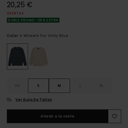
20,25 €
OFERTAS
DOBLE PROMO -25% EXTRA
4 Wheels For Unity Blue
Color
XS
S
M
L
XL
Ver Guía De Tallas
Añadir a la cesta