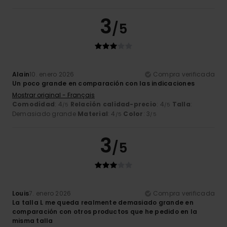
3
/5
Alain
10. enero 2026
Compra verificada
Un poco grande en comparación con las indicaciones
Mostrar original - Français
Comodidad
: 4
Relación calidad-precio
: 4
Talla
:
/5
/5
Demasiado grande
Material
: 4
Color
: 3
/5
/5
3
/5
Louis
7. enero 2026
Compra verificada
La talla L me queda realmente demasiado grande en
comparación con otros productos que he pedido en la
misma talla