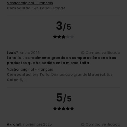
Mostrar original - Français
Comodidad
: 5
Talla
: Grande
/5
3
/5
Louis
7. enero 2026
Compra verificada
La talla L es realmente grande en comparación con otros
productos que he pedido en la misma talla
Mostrar original - Français
Comodidad
: 5
Talla
: Demasiado grande
Material
: 5
/5
/5
Color
: 5
/5
5
/5
Akram
9. noviembre 2025
Compra verificada