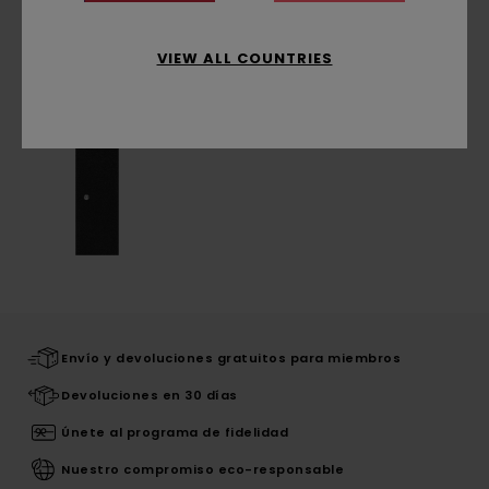
Últimos artículos vistos
VIEW ALL COUNTRIES
Envío y devoluciones gratuitos para miembros
Devoluciones en 30 días
Únete al programa de fidelidad
Nuestro compromiso eco-responsable