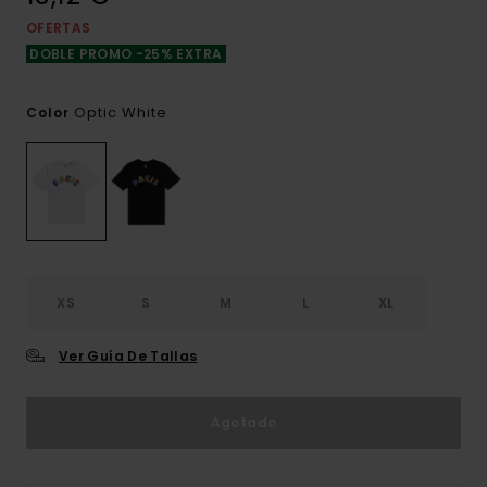
OFERTAS
DOBLE PROMO -25% EXTRA
Optic White
Color
XS
S
M
L
XL
Ver Guía De Tallas
Agotado