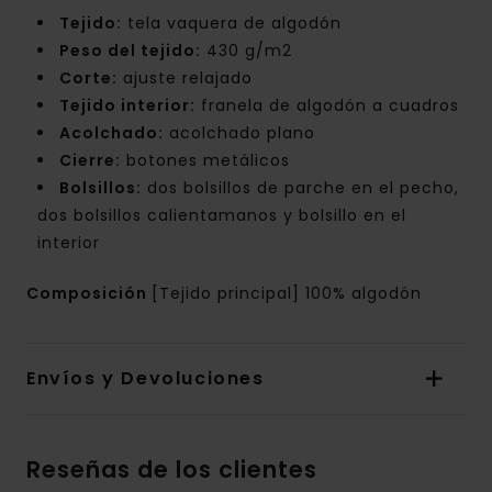
Tejido:
tela vaquera de algodón
Peso del tejido:
430 g/m2
Corte:
ajuste relajado
Tejido interior:
franela de algodón a cuadros
Acolchado:
acolchado plano
Cierre:
botones metálicos
Bolsillos:
dos bolsillos de parche en el pecho,
dos bolsillos calientamanos y bolsillo en el
interior
Composición
[Tejido principal] 100% algodón
Envíos y Devoluciones
Reseñas de los clientes