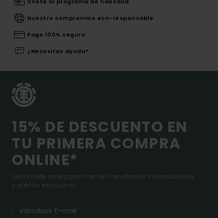
Únete al programa de fidelidad
Nuestro compromiso eco-responsable
Pago 100% seguro
¿Necesitas ayuda?
15% DE DESCUENTO EN
TU PRIMERA COMPRA
ONLINE*
Suscríbete ahora para recibir las ultimas informaciones
y ofertas exclusivas.