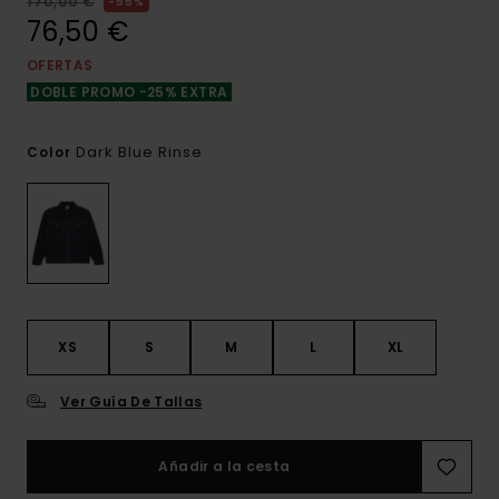
170,00 €
55%
76,50 €
OFERTAS
DOBLE PROMO -25% EXTRA
Dark Blue Rinse
Color
XS
S
M
L
XL
Ver Guía De Tallas
Añadir a la cesta