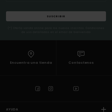
SUSCRIBIR
(*) Oferta valida online para los nuevos inscritos. Condiciones
de uso detalladas en el email de bienvenida
Encuentra una tienda
Contactenos
AYUDA