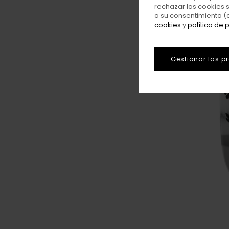
rechazar las cookies 
a su consentimiento (
cookies
y
política de 
Gestionar las p