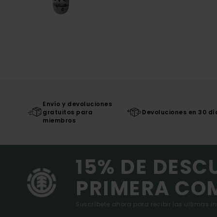
Envío y devoluciones
gratuitos para
Devoluciones en 30 dí
miembros
15% DE DESC
PRIMERA CO
Suscríbete ahora para recibir las ultimas i