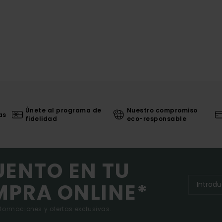
Únete al programa de
Nuestro compromiso
as
fidelidad
eco-responsable
UENTO EN TU
MPRA ONLINE*
nformaciones y ofertas exclusivas.