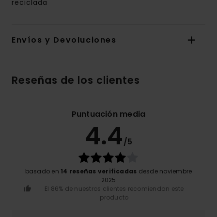
reciclada
Envíos y Devoluciones
Reseñas de los clientes
Puntuación media
4.4
/5
basado en
14 reseñas verificadas
desde noviembre
2025
El 86% de nuestros clientes recomiendan este
producto