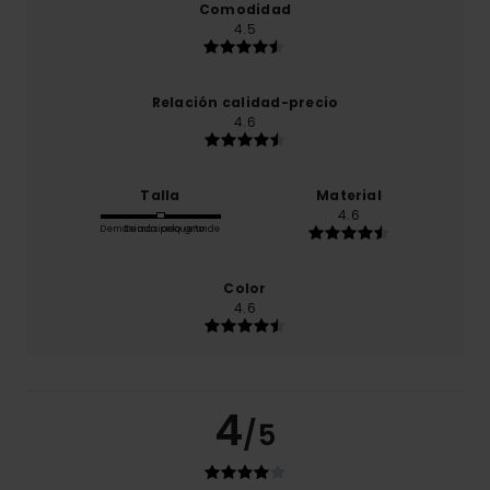
Comodidad
4.5
Relación calidad-precio
4.6
Talla
Material
4.6
Demasiado pequeño
Demasiado grande
Color
4.6
4
/5