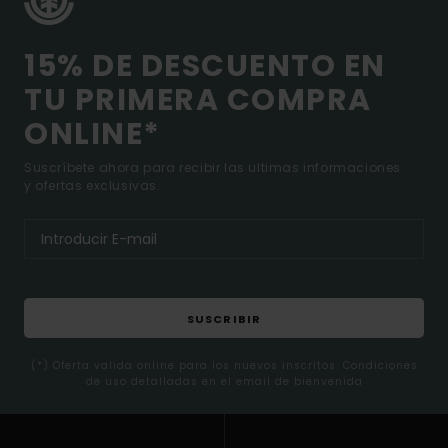
15% DE DESCUENTO EN
TU PRIMERA COMPRA
ONLINE*
Suscríbete ahora para recibir las ultimas informaciones
y ofertas exclusivas.
SUSCRIBIR
(*) Oferta valida online para los nuevos inscritos. Condiciones
de uso detalladas en el email de bienvenida