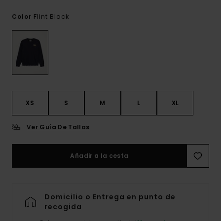
Flint Black
Color
XS
S
M
L
XL
Ver Guía De Tallas
Añadir a la cesta
Domicilio o Entrega en punto de
recogida