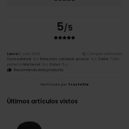
5
/5
Laura
13. julio 2026
Compra verificada
Comodidad
: 5
Relación calidad-precio
: 5
Talla
: Talla
/5
/5
perfecta
Material
: 5
Color
: 5
/5
/5
Recomiendo este producto
Verificado por
TrustVille
Últimos artículos vistos