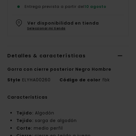
Entrega prevista a partir del
10 agosto
Ver disponibilidad en tienda
Seleccionar mi tienda
Detalles & características
Gorra con cierre posterior Negro Hombre
Style
ELYHA00260
Código de color
fbk
Características
Tejido:
Algodón
Tejido:
sarga de algodón
Corte:
medio perfil
Cierre:
cierre en tejido a juego