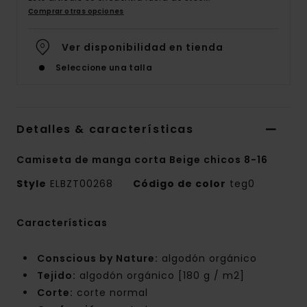
Comprar otras opciones
Ver disponibilidad en tienda
Seleccione una talla
Detalles & características
Camiseta de manga corta Beige chicos 8-16
Style
ELBZT00268
Código de color
teg0
Características
Conscious by Nature:
algodón orgánico
Tejido:
algodón orgánico [180 g / m2]
Corte:
corte normal