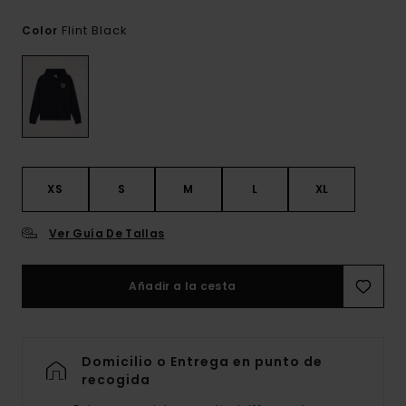
Flint Black
Color
XS
S
M
L
XL
Ver Guía De Tallas
Añadir a la cesta
Domicilio o Entrega en punto de
recogida