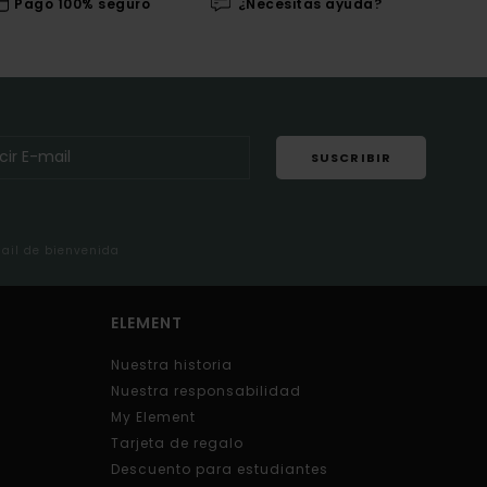
Pago 100% seguro
¿Necesitas ayuda?
SUSCRIBIR
mail de bienvenida
ELEMENT
Nuestra historia
Nuestra responsabilidad
My Element
Tarjeta de regalo
Descuento para estudiantes