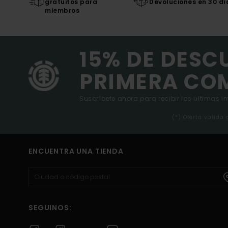
gratuitos para
Devoluciones en 30 dí
miembros
15% DE DESC
PRIMERA CO
Suscríbete ahora para recibir las ultimas i
(*) Oferta valida
ENCUENTRA UNA TIENDA
SEGUINOS: