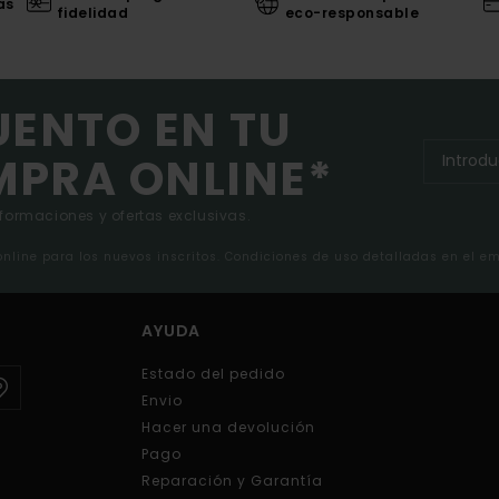
as
fidelidad
eco-responsable
UENTO EN TU
MPRA ONLINE*
nformaciones y ofertas exclusivas.
 online para los nuevos inscritos. Condiciones de uso detalladas en el e
AYUDA
Estado del pedido
Envio
Hacer una devolución
Pago
Reparación y Garantía