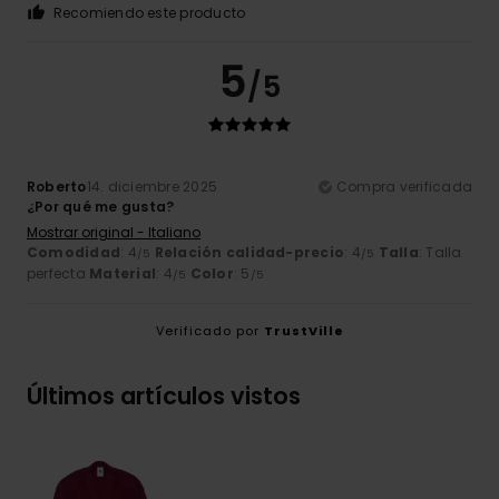
Recomiendo este producto
5
/5
Roberto
14. diciembre 2025
Compra verificada
¿Por qué me gusta?
Mostrar original - Italiano
Comodidad
: 4
Relación calidad-precio
: 4
Talla
: Talla
/5
/5
perfecta
Material
: 4
Color
: 5
/5
/5
Verificado por
TrustVille
Últimos artículos vistos