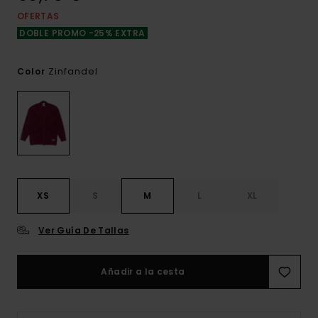
OFERTAS
DOBLE PROMO -25% EXTRA
Zinfandel
Color
XS
S
M
L
XL
Ver Guía De Tallas
Añadir a la cesta