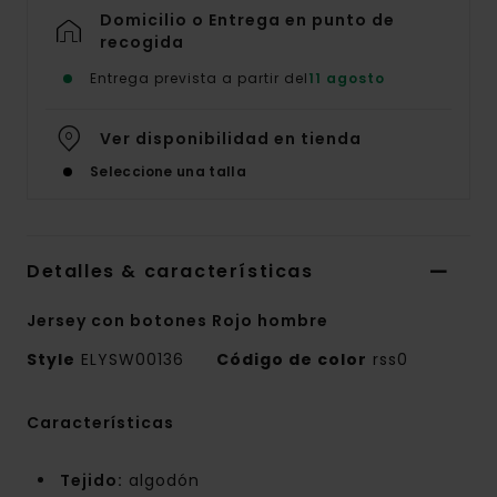
Domicilio o Entrega en punto de
recogida
Entrega prevista a partir del
11 agosto
Ver disponibilidad en tienda
Seleccione una talla
Detalles & características
Jersey con botones Rojo hombre
Style
ELYSW00136
Código de color
rss0
Características
Tejido:
algodón