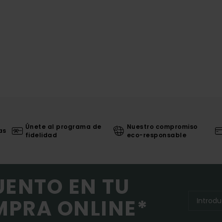
Únete al programa de
Nuestro compromiso
as
fidelidad
eco-responsable
UENTO EN TU
MPRA ONLINE*