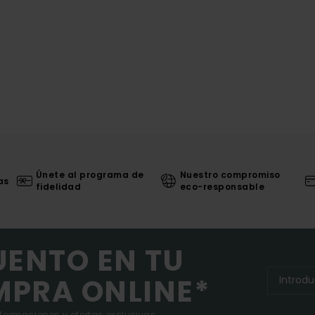
Únete al programa de
Nuestro compromiso
as
fidelidad
eco-responsable
UENTO EN TU
MPRA ONLINE*
nformaciones y ofertas exclusivas.