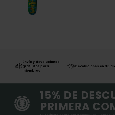
Envío y devoluciones
gratuitos para
Devoluciones en 30 dí
miembros
15% DE DESC
PRIMERA CO
Suscríbete ahora para recibir las ultimas i