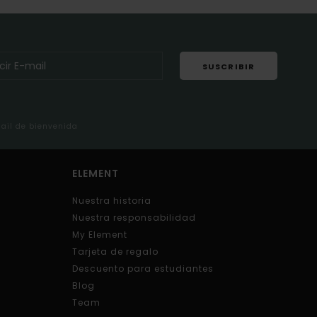
SUSCRIBIR
mail de bienvenida
ELEMENT
Nuestra historia
Nuestra responsabilidad
My Element
Tarjeta de regalo
Descuento para estudiantes
Blog
Team