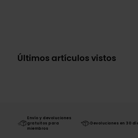
Últimos artículos vistos
Envío y devoluciones
gratuitos para
Devoluciones en 30 dí
miembros