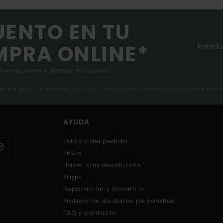
UENTO EN TU
MPRA ONLINE*
nformaciones y ofertas exclusivas.
 online para los nuevos inscritos. Condiciones de uso detalladas en el e
AYUDA
Estado del pedido
Envio
Hacer una devolución
Pago
Reparación y Garantía
Protección de datos personales
FAQ y contacto