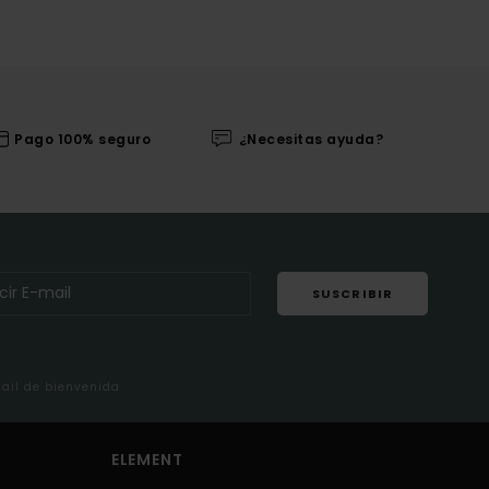
Pago 100% seguro
¿Necesitas ayuda?
SUSCRIBIR
mail de bienvenida
ELEMENT