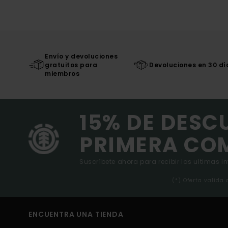
Envío y devoluciones
gratuitos para
Devoluciones en 30 dí
miembros
15% DE DESC
PRIMERA CO
Suscríbete ahora para recibir las ultimas i
(*) Oferta valida
ENCUENTRA UNA TIENDA