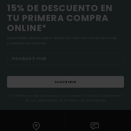
15% DE DESCUENTO EN
TU PRIMERA COMPRA
ONLINE*
Suscríbete ahora para recibir las ultimas informaciones
y ofertas exclusivas.
SUSCRIBIR
(*) Oferta valida online para los nuevos inscritos. Condiciones
de uso detalladas en el email de bienvenida