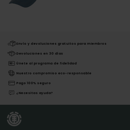
Envío y devoluciones gratuitos para miembros
Devoluciones en 30 días
Únete al programa de fidelidad
Nuestro compromiso eco-responsable
Pago 100% seguro
¿Necesitas ayuda?