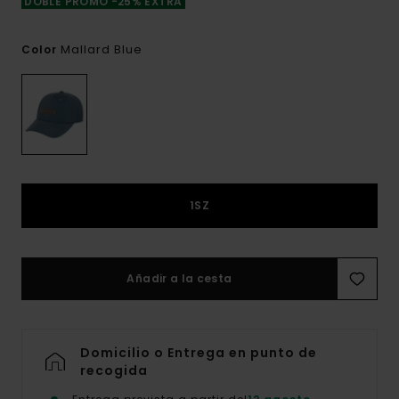
DOBLE PROMO -25% EXTRA
Mallard Blue
Color
1SZ
Añadir a la cesta
Domicilio o Entrega en punto de
recogida